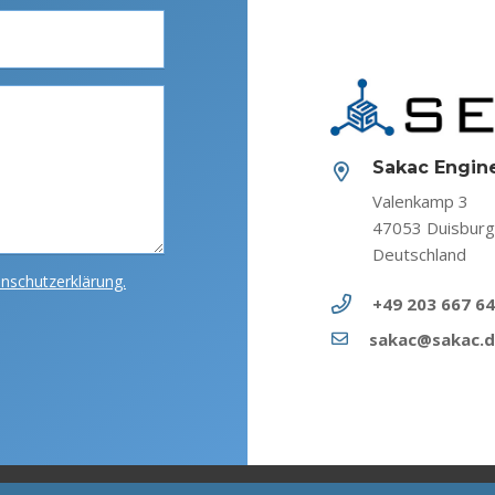
Sakac Engin
Valenkamp 3
47053 Duisbur
Deutschland
nschutzerklärung.
+49 203 667 6
sakac@sakac.d