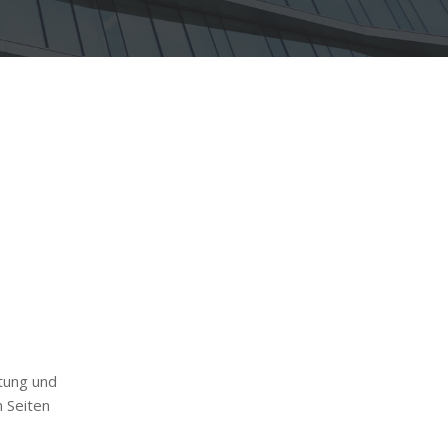
ltung und
n Seiten