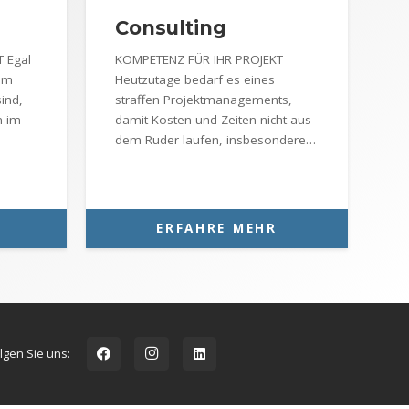
Consulting
 Egal
KOMPETENZ FÜR IHR PROJEKT
 im
Heutzutage bedarf es eines
ind,
straffen Projektmanagements,
n im
damit Kosten und Zeiten nicht aus
dem Ruder laufen, insbesondere…
ERFAHRE MEHR
lgen Sie uns: