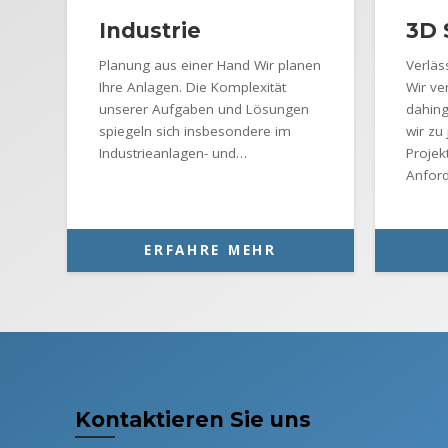
Industrie
3D 
Planung aus einer Hand Wir planen
Verlä
Ihre Anlagen. Die Komplexität
Wir ve
unserer Aufgaben und Lösungen
dahing
spiegeln sich insbesondere im
wir zu
Industrieanlagen- und…
Projek
Anfor
ERFAHRE MEHR
Kontaktieren Sie uns