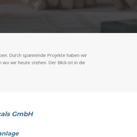
aben. Durch spannende Projekte haben wir
o wir heute stehen. Der Blick ist in die
als GmbH
anlage