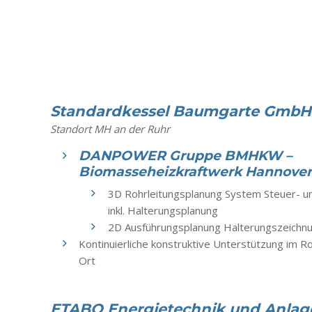
Standardkessel Baumgarte GmbH
Standort MH an der Ruhr
DANPOWER Gruppe BMHKW –
Biomasseheizkraftwerk Hannover
3D Rohrleitungsplanung System Steuer- un
inkl. Halterungsplanung
2D Ausführungsplanung Halterungszeichn
Kontinuierliche konstruktive Unterstützung im R
Ort
ETABO Energietechnik und Anla