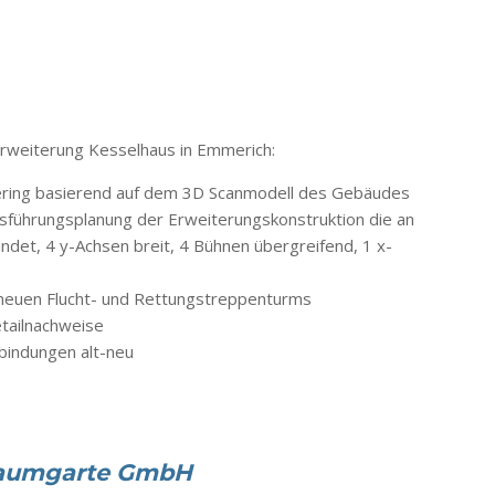
rweiterung Kesselhaus in Emmerich:
ring basierend auf dem 3D Scanmodell des Gebäudes
usführungsplanung der Erweiterungskonstruktion die an
ndet, 4 y-Achsen breit, 4 Bühnen übergreifend, 1 x-
 neuen Flucht- und Rettungstreppenturms
tailnachweise
bindungen alt-neu
Baumgarte GmbH