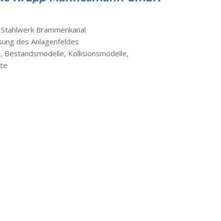
m Stahlwerk Brammenkanal
ung des Anlagenfeldes
, Bestandsmodelle, Kollisionsmodelle,
tte