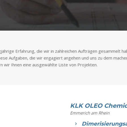
jährige Erfahrung, die wir in zahlreichen Aufträgen gesammelt h
iese Aufgaben, die wir engagiert angehen und uns zu dem machen w
rn wir Ihnen eine ausgewählte Liste von Projekten.
KLK OLEO Chemic
Emmerich am Rhein
Dimerisierungs