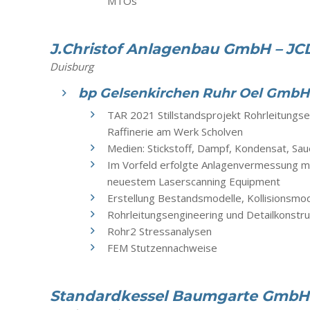
MTOs
J.Christof Anlagenbau GmbH – JC
Duisburg
bp Gelsenkirchen Ruhr Oel Gmb
TAR 2021 Stillstandsprojekt Rohrleitungs
Raffinerie am Werk Scholven
Medien: Stickstoff, Dampf, Kondensat, Sau
Im Vorfeld erfolgte Anlagenvermessung m
neuestem Laserscanning Equipment
Erstellung Bestandsmodelle, Kollisionsmod
Rohrleitungsengineering und Detailkonstr
Rohr2 Stressanalysen
FEM Stutzennachweise
Standardkessel Baumgarte GmbH