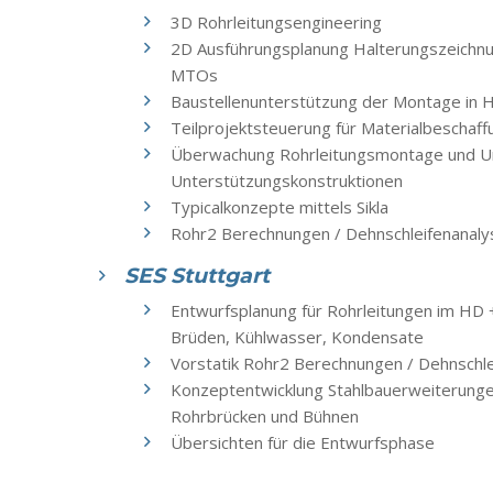
3D Rohrleitungsengineering
2D Ausführungsplanung Halterungszeichnun
MTOs
Baustellenunterstützung der Montage in
Teilprojektsteuerung für Materialbeschaff
Überwachung Rohrleitungsmontage und U
Unterstützungskonstruktionen
Typicalkonzepte mittels Sikla
Rohr2 Berechnungen / Dehnschleifenanaly
SES Stuttgart
Entwurfsplanung für Rohrleitungen im HD 
Brüden, Kühlwasser, Kondensate
Vorstatik Rohr2 Berechnungen / Dehnschle
Konzeptentwicklung Stahlbauerweiterunge
Rohrbrücken und Bühnen
Übersichten für die Entwurfsphase